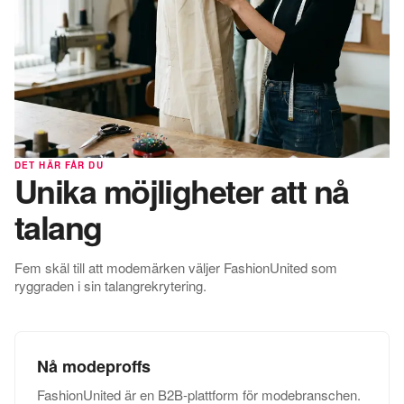
DET HÄR FÅR DU
Unika möjligheter att nå
talang
Fem skäl till att modemärken väljer FashionUnited som
ryggraden i sin talangrekrytering.
Nå modeproffs
FashionUnited är en B2B-plattform för modebranschen.