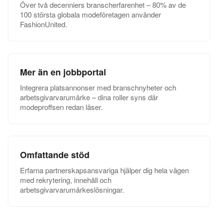
Över två decenniers branscherfarenhet – 80% av de
100 största globala modeföretagen använder
FashionUnited.
Mer än en jobbportal
Integrera platsannonser med branschnyheter och
arbetsgivarvarumärke – dina roller syns där
modeproffsen redan läser.
Omfattande stöd
Erfarna partnerskapsansvariga hjälper dig hela vägen
med rekrytering, innehåll och
arbetsgivarvarumärkeslösningar.