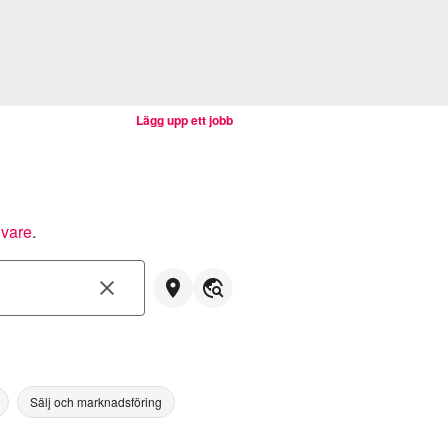
Lägg upp ett jobb
ivare
.
Sälj och marknadsföring