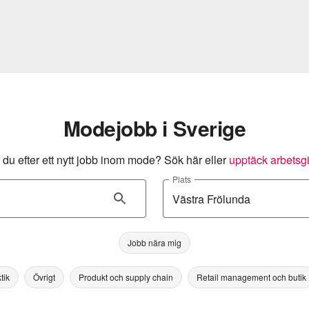
Modejobb i Sverige
 du efter ett nytt jobb inom mode? Sök här eller
upptäck arbetsg
Plats
Jobb nära mig
tik
Övrigt
Produkt och supply chain
Retail management och butik