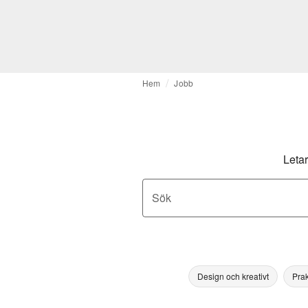
Hem
Jobb
Letar
Sök
Design och kreativt
Prak