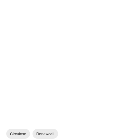
Circulose
Renewcell