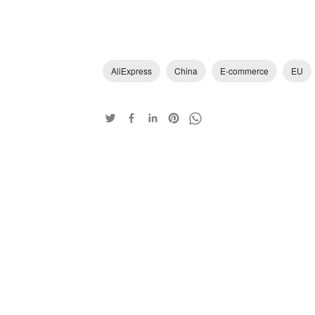
AliExpress
China
E-commerce
EU