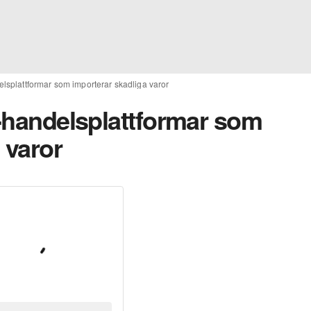
elsplattformar som importerar skadliga varor
e-handelsplattformar som
 varor