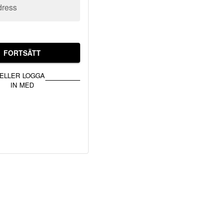
dress
FORTSÄTT
ELLER LOGGA
IN MED