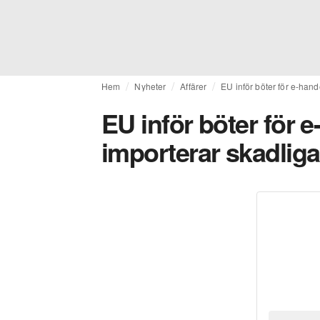
Hem
Nyheter
Affärer
EU inför böter för e-hand
EU inför böter för 
importerar skadliga