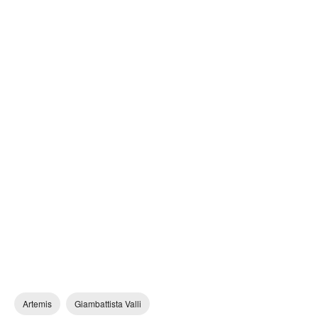
Artemis
Giambattista Valli