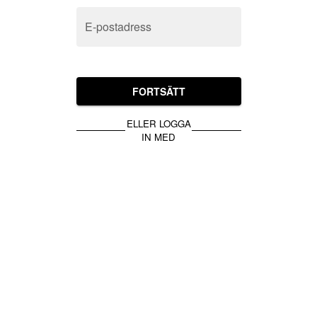
E-postadress
FORTSÄTT
ELLER LOGGA
IN MED