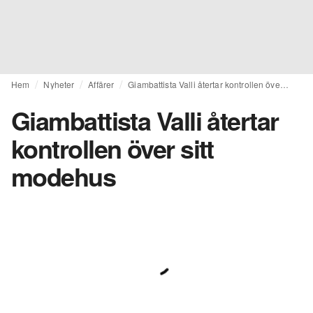
Hem
Nyheter
Affärer
Giambattista Valli återtar kontrollen över sitt modehus
Giambattista Valli återtar
kontrollen över sitt
modehus