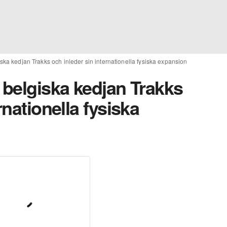
ska kedjan Trakks och inleder sin internationella fysiska expansion
 belgiska kedjan Trakks
rnationella fysiska