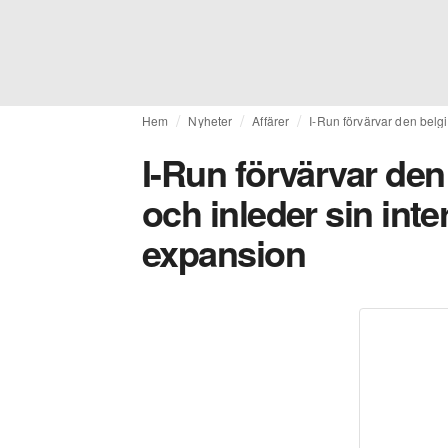
Hem
Nyheter
Affärer
I-Run förvärvar den belgi
I-Run förvärvar den
och inleder sin inte
expansion