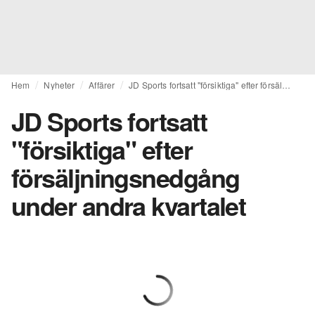
Hem
Nyheter
Affärer
JD Sports fortsatt "försiktiga" efter försäljningsnedgång under andra kvartalet
JD Sports fortsatt
"försiktiga" efter
försäljningsnedgång
under andra kvartalet