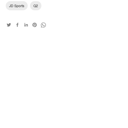
JD Sports
Q2