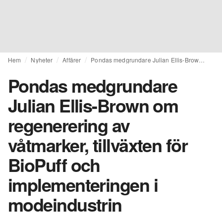
Hem
Nyheter
Affärer
Pondas medgrundare Julian Ellis-Brown om regenerering av våtmarker, tillväxten för BioPuff och implementeringen i modeindustrin
Pondas medgrundare
Julian Ellis-Brown om
regenerering av
våtmarker, tillväxten för
BioPuff och
implementeringen i
modeindustrin