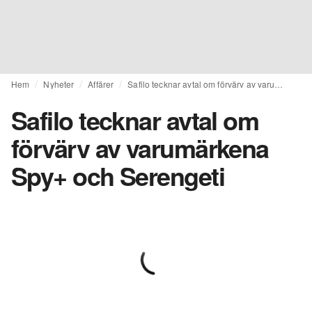
Hem
Nyheter
Affärer
Safilo tecknar avtal om förvärv av varumärkena Spy+ och Serengeti
Safilo tecknar avtal om
förvärv av varumärkena
Spy+ och Serengeti