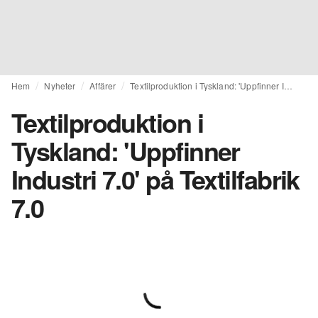
Hem
Nyheter
Affärer
Textilproduktion i Tyskland: 'Uppfinner Industri 7.0' på Textilfabrik 7.0
Textilproduktion i
Tyskland: 'Uppfinner
Industri 7.0' på Textilfabrik
7.0