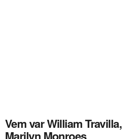
Vem var William Travilla,
Marilyn Monroes