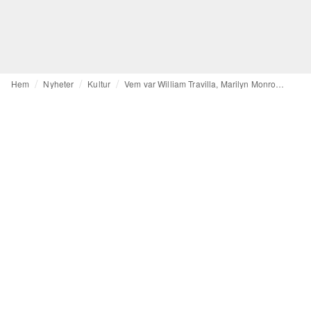
Hem
Nyheter
Kultur
Vem var William Travilla, Marilyn Monroes kostymdesigner?