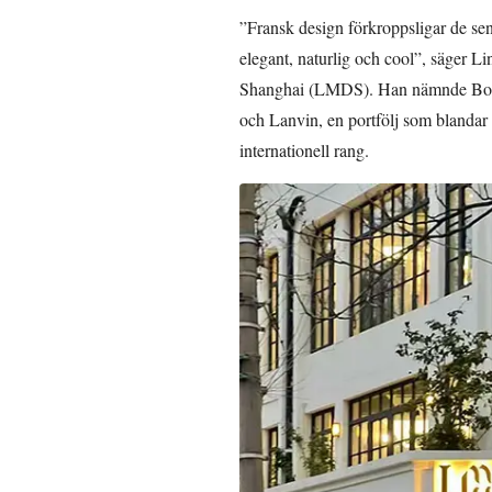
”Fransk design förkroppsligar de se
elegant, naturlig och cool”, säger
Shanghai (LMDS). Han nämnde Botte
och Lanvin, en portfölj som blanda
internationell rang.