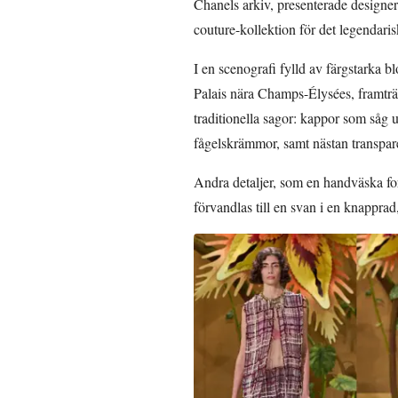
Chanels arkiv, presenterade designe
couture-kollektion för det legendari
I en scenografi fylld av färgstarka 
Palais nära Champs-Élysées, framträ
traditionella sagor: kappor som såg 
fågelskrämmor, samt nästan transpar
Andra detaljer, som en handväska fo
förvandlas till en svan i en knapprad,