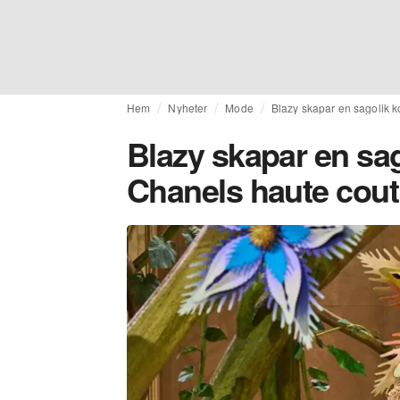
Hem
Nyheter
Mode
Blazy skapar en sagolik k
Blazy skapar en sag
Chanels haute cout