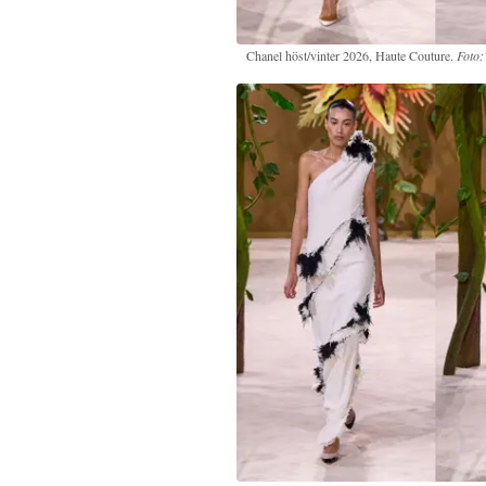
Chanel höst/vinter 2026, Haute Couture.
Foto: