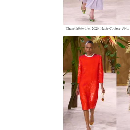
Chanel höst/vinter 2026, Haute Couture.
Foto: