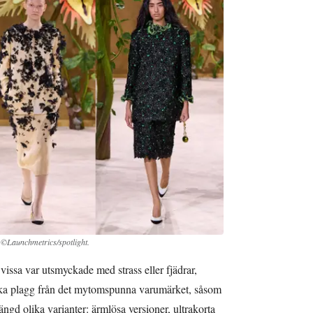
 ©Launchmetrics/spotlight.
vissa var utsmyckade med strass eller fjädrar,
ska plagg från det mytomspunna varumärket, såsom
ängd olika varianter: ärmlösa versioner, ultrakorta