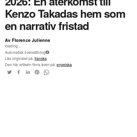
2026: En återkomst till
Kenzo Takadas hem som
en narrativ fristad
Av Florence Julienne
loading...
Automatisk översättning
i
Läs originalet på:
franska
Den här artikeln finns även på:
engelska