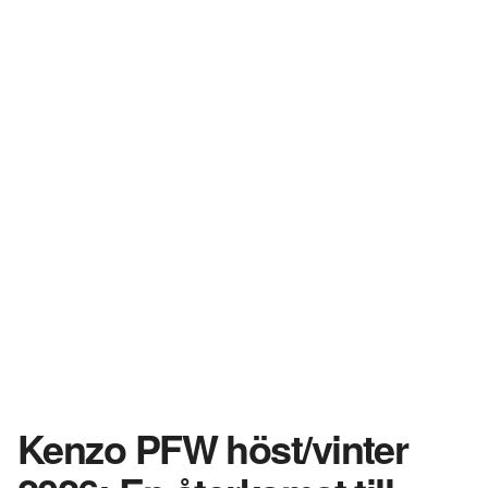
Kenzo PFW höst/vinter