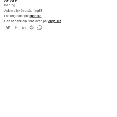
Av AFP
loading...
Automatisk översättning
i
Läs originalet på:
spanska
Den här artikeln finns även på:
engelska