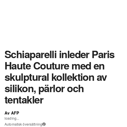
Schiaparelli inleder Paris
Haute Couture med en
skulptural kollektion av
silikon, pärlor och
tentakler
Av AFP
loading...
Automatisk översättning
i