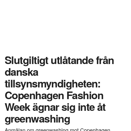
Slutgiltigt utlåtande från
danska
tillsynsmyndigheten:
Copenhagen Fashion
Week ägnar sig inte åt
greenwashing
Anmälan om greenwashing mot Copenhagen