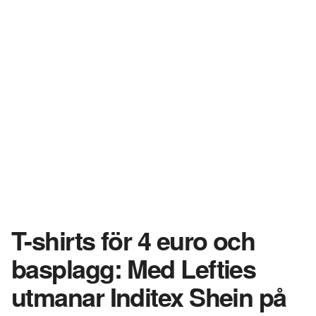
T-shirts för 4 euro och
basplagg: Med Lefties
utmanar Inditex Shein på