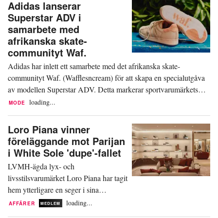
Adidas lanserar
omstrukturering av sin verksamhet,
Superstar ADV i
inklusive en omprofilering och en ny
samarbete med
e-handelsplattform, med en mer
afrikanska skate-
sofistikerad kampanj för AW26 och
communityt Waf.
ett...
Adidas har inlett ett samarbete med det afrikanska skate-
communityt Waf. (Wafflesncream) för att skapa en specialutgåva
av modellen Superstar ADV. Detta markerar sportvarumärkets
första samarbete med ett nigerianskt varumärke och det första med
loading...
MODE
ett afrikanskt skate-community. Förförsäljningen av sneakern
startar idag, inför den globala...
Loro Piana vinner
föreläggande mot Parijan
i White Sole 'dupe'-fallet
LVMH-ägda lyx- och
livsstilsvarumärket Loro Piana har tagit
hem ytterligare en seger i sina
ansträngningar att försvara sin
loading...
AFFÄRER
MEDLEM
signaturkollektion av skor, White Sole.